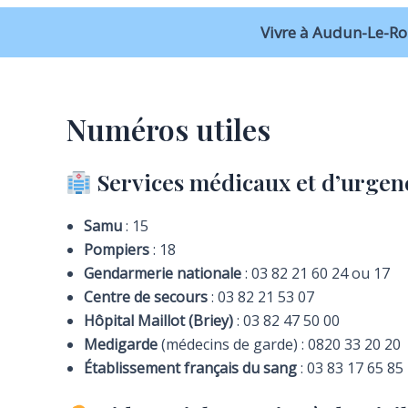
Vivre à Audun-Le-R
Numéros utiles
Services médicaux et d’urgen
Samu
: 15
Pompiers
: 18
Gendarmerie nationale
: 03 82 21 60 24 ou 17
Centre de secours
: 03 82 21 53 07
Hôpital Maillot (Briey)
: 03 82 47 50 00
Medigarde
(médecins de garde) : 0820 33 20 20
Établissement français du sang
: 03 83 17 65 85