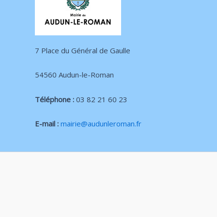
7 Place du Général de Gaulle
54560 Audun-le-Roman
Téléphone :
03 82 21 60 23
E-mail :
mairie@audunleroman.fr