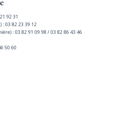
le
 21 92 31
: 03 82 23 39 12
ière) : 03 82 91 09 98 / 03 82 86 43 46
46 50 60