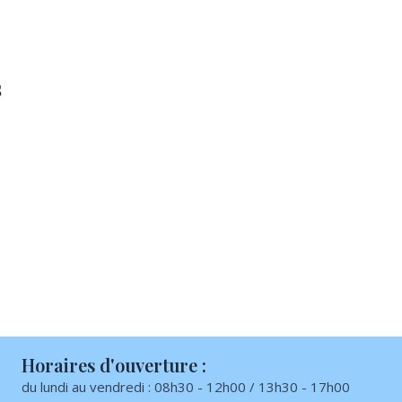
s
Horaires d'ouverture :
du lundi au vendredi : 08h30 - 12h00 / 13h30 - 17h00