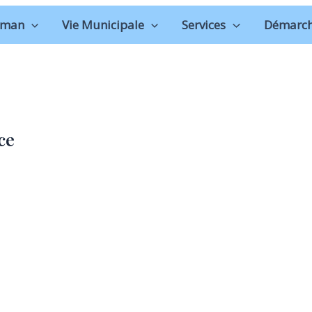
oman
Vie Municipale
Services
Démarch
ce