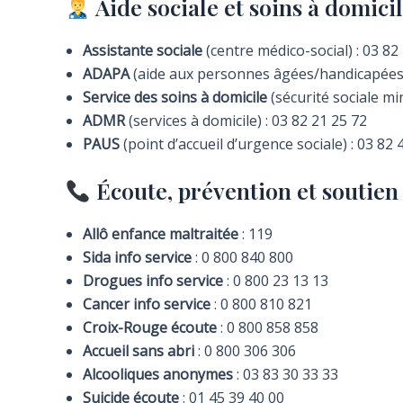
Aide sociale et soins à domici
Assistante sociale
(centre médico-social) : 03 82
ADAPA
(aide aux personnes âgées/handicapées) 
Service des soins à domicile
(sécurité sociale min
ADMR
(services à domicile) : 03 82 21 25 72
PAUS
(point d’accueil d’urgence sociale) : 03 82 
Écoute, prévention et soutien
Allô enfance maltraitée
: 119
Sida info service
: 0 800 840 800
Drogues info service
: 0 800 23 13 13
Cancer info service
: 0 800 810 821
Croix-Rouge écoute
: 0 800 858 858
Accueil sans abri
: 0 800 306 306
Alcooliques anonymes
: 03 83 30 33 33
Suicide écoute
: 01 45 39 40 00