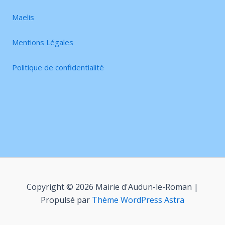
Maelis
Mentions Légales
Politique de confidentialité
Copyright © 2026 Mairie d'Audun-le-Roman |
Propulsé par
Thème WordPress Astra