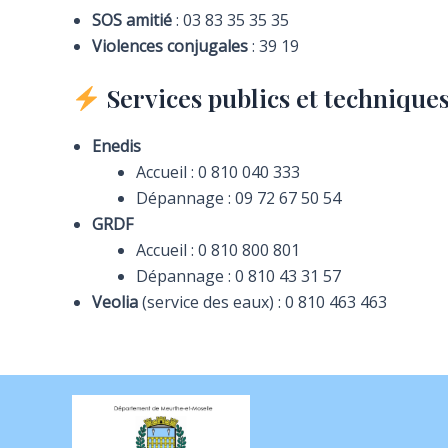
SOS amitié
: 03 83 35 35 35
Violences conjugales
: 39 19
Services publics et technique
Enedis
Accueil : 0 810 040 333
Dépannage : 09 72 67 50 54
GRDF
Accueil : 0 810 800 801
Dépannage : 0 810 43 31 57
Veolia
(service des eaux) : 0 810 463 463