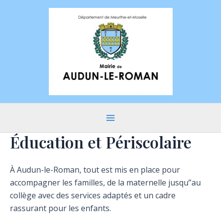
Aller
au
contenu
Main
Éducation et Périscolaire
Menu
À Audun-le-Roman, tout est mis en place pour
accompagner les familles, de la maternelle jusqu’’au
collège avec des services adaptés et un cadre
rassurant pour les enfants.