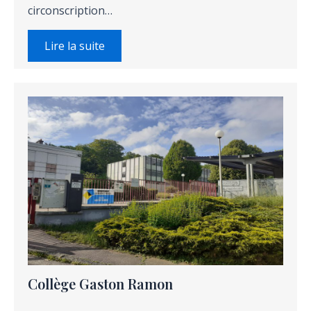
circonscription…
Lire la suite
Collège Gaston Ramon