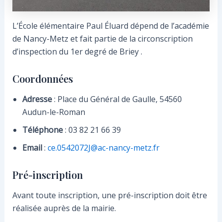
L’École élémentaire Paul Éluard dépend de l’académie
de Nancy-Metz et fait partie de la circonscription
d’inspection du 1er degré de Briey .
Coordonnées
Adresse
: Place du Général de Gaulle, 54560
Audun-le-Roman
Téléphone
: 03 82 21 66 39
Email
:
ce.0542072J@ac-nancy-metz.fr
Pré-inscription
Avant toute inscription, une pré-inscription doit être
réalisée auprès de la mairie.