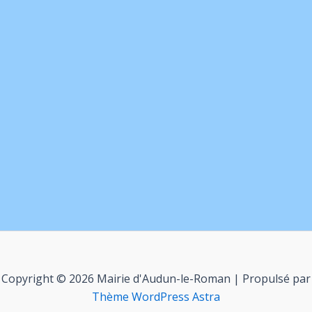
Copyright © 2026 Mairie d'Audun-le-Roman | Propulsé par
Thème WordPress Astra