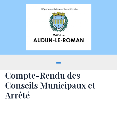
Aller
au
contenu
Main
Compte-Rendu des
Menu
Conseils Municipaux et
Arrêté