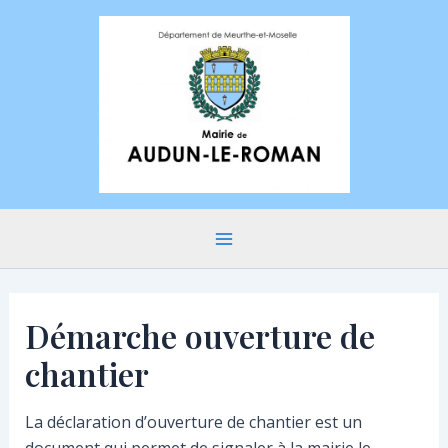
Aller
au
contenu
Main
Menu
Démarche ouverture de
chantier
La déclaration d’ouverture de chantier est un