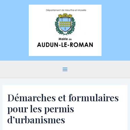
Aller
au
contenu
Main
Menu
Démarches et formulaires
pour les permis
d’urbanismes