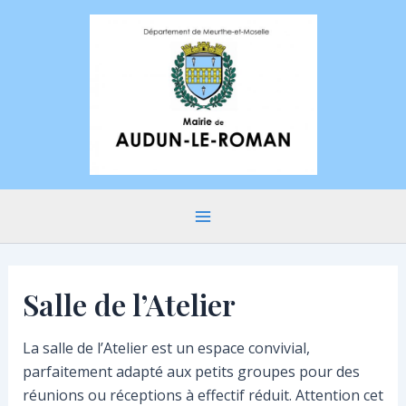
Aller
au
contenu
Main
Menu
Salle de l’Atelier
La salle de l’Atelier est un espace convivial,
parfaitement adapté aux petits groupes pour des
réunions ou réceptions à effectif réduit. Attention cet