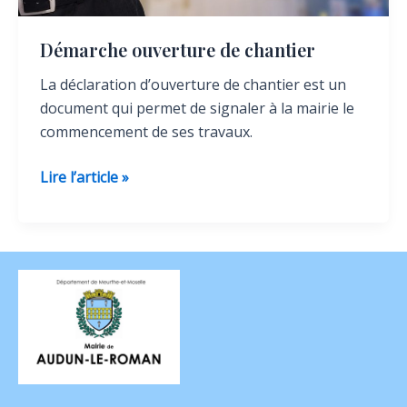
Démarche ouverture de chantier
La déclaration d’ouverture de chantier est un
document qui permet de signaler à la mairie le
commencement de ses travaux.
Démarche
Lire l’article »
ouverture
de
chantier